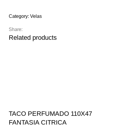
Compare
Add to wishlist
Category:
Velas
Share:
Related products
TACO PERFUMADO 110X47
FANTASIA CITRICA