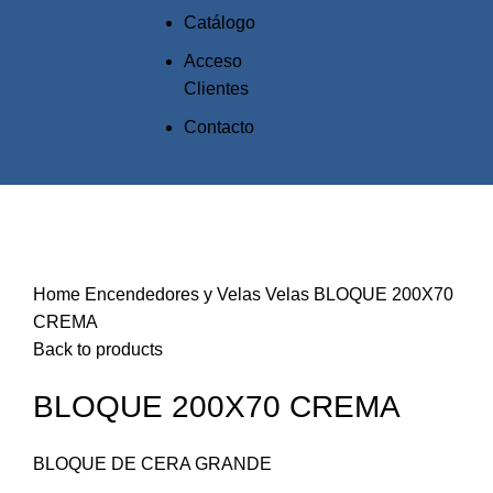
Catálogo
Acceso
Clientes
Contacto
Click to enlarge
Home
Encendedores y Velas
Velas
BLOQUE 200X70
CREMA
Back to products
BLOQUE 200X70 CREMA
BLOQUE DE CERA GRANDE