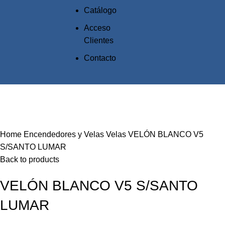
Catálogo
Acceso
Clientes
Contacto
Click to enlarge
Home
Encendedores y Velas
Velas
VELÓN BLANCO V5
S/SANTO LUMAR
Back to products
VELÓN BLANCO V5 S/SANTO
LUMAR