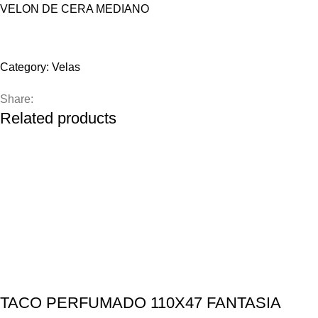
VELON DE CERA MEDIANO
Compare
Add to wishlist
Category:
Velas
Share:
Related products
TACO PERFUMADO 110X47 FANTASIA