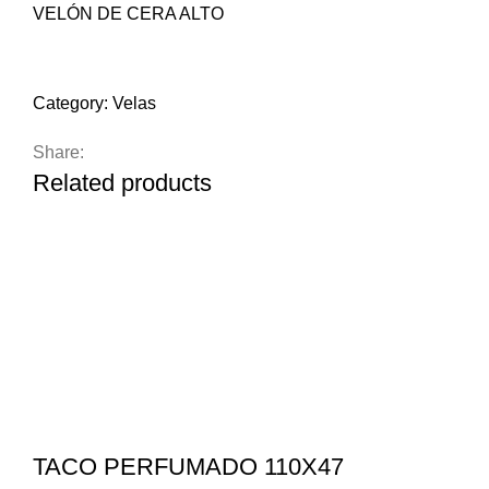
VELÓN DE CERA ALTO
Compare
Add to wishlist
Category:
Velas
Share:
Related products
TACO PERFUMADO 110X47