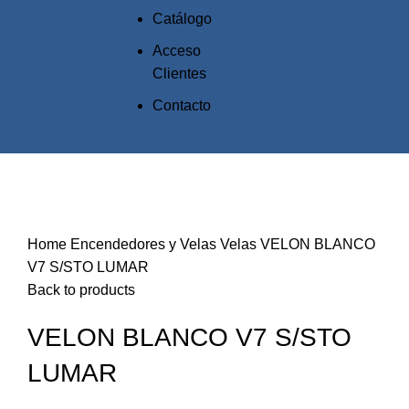
Catálogo
Acceso
Clientes
Contacto
Click to enlarge
Home
Encendedores y Velas
Velas
VELON BLANCO
V7 S/STO LUMAR
Back to products
VELON BLANCO V7 S/STO
LUMAR