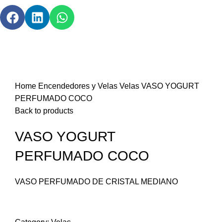
Click to enlarge
Home
Encendedores y Velas
Velas
VASO YOGURT
PERFUMADO COCO
Back to products
VASO YOGURT
PERFUMADO COCO
VASO PERFUMADO DE CRISTAL MEDIANO
Compare
Add to wishlist