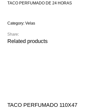
TACO PERFUMADO DE 24 HORAS
Compare
Add to wishlist
Category:
Velas
Share:
Related products
TACO PERFUMADO 110X47