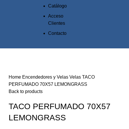
Catálogo
Acceso
Clientes
Contacto
Click to enlarge
Home
Encendedores y Velas
Velas
TACO
PERFUMADO 70X57 LEMONGRASS
Back to products
TACO PERFUMADO 70X57
LEMONGRASS