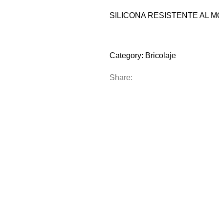
SILICONA RESISTENTE AL 
Compare
Add to wishlist
Category:
Bricolaje
Share: