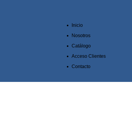
Inicio
Nosotros
Catálogo
Acceso Clientes
Contacto
Click to enlarge