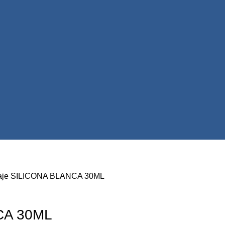
aje
SILICONA BLANCA 30ML
CA 30ML