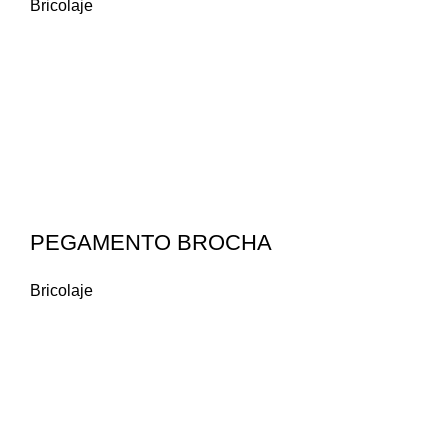
Bricolaje
PEGAMENTO BROCHA
Bricolaje