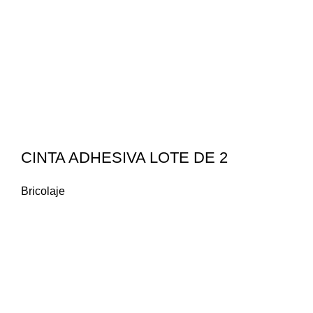
CINTA ADHESIVA LOTE DE 2
Bricolaje