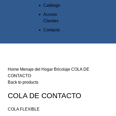
Catálogo
Acceso
Clientes
Contacto
Click to enlarge
Home
Menaje del Hogar
Bricolaje
COLA DE
CONTACTO
Back to products
COLA DE CONTACTO
COLA FLEXIBLE