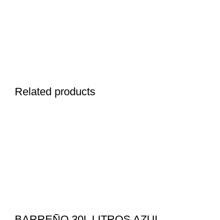
Related products
BARREÑO 30L LITROS AZUL