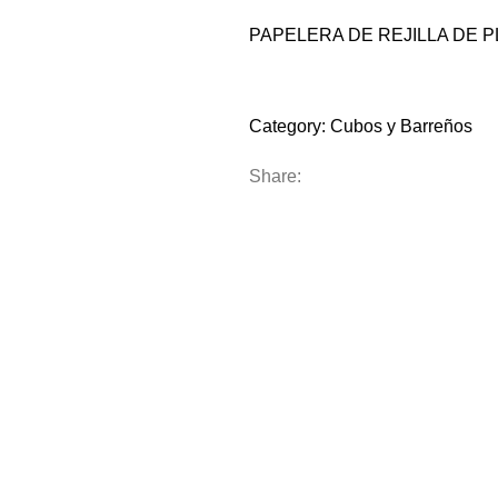
PAPELERA DE REJILLA DE 
Compare
Add to wishlist
Category:
Cubos y Barreños
Share: