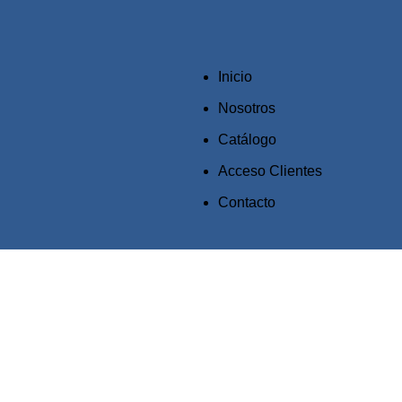
Inicio
Nosotros
Catálogo
Acceso Clientes
Contacto
Click to enlarge