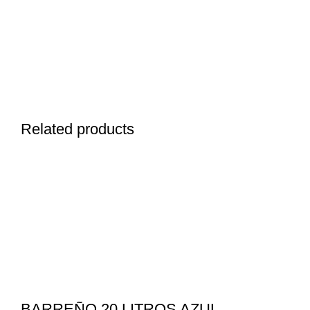
Related products
BARREÑO 20 LITROS AZUL