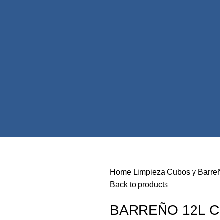
Home
Limpieza
Cubos y Barre
Back to products
BARREÑO 12L 