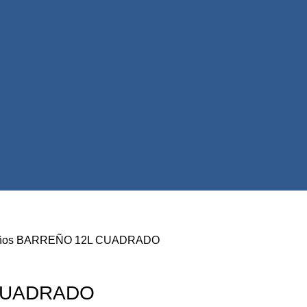
ños
BARREÑO 12L CUADRADO
CUADRADO