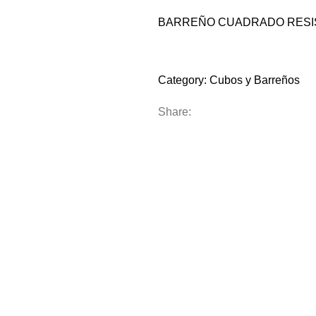
BARREÑO CUADRADO RESI
Compare
Add to wishlist
Category:
Cubos y Barreños
Share: