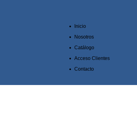
Inicio
Nosotros
Catálogo
Acceso Clientes
Contacto
Click to enlarge