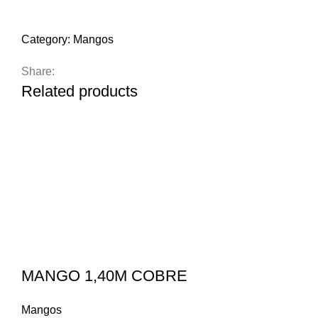
Compare
Add to wishlist
Category:
Mangos
Share:
Related products
MANGO 1,40M COBRE
Mangos