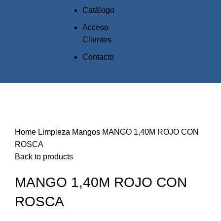
Catálogo
Acceso
Clientes
Contacto
Click to enlarge
Home
Limpieza
Mangos
MANGO 1,40M ROJO CON
ROSCA
Back to products
MANGO 1,40M ROJO CON
ROSCA