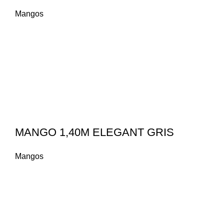
Mangos
MANGO 1,40M ELEGANT GRIS
Mangos