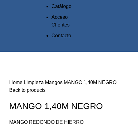
Catálogo
Acceso
Clientes
Contacto
Click to enlarge
Home
Limpieza
Mangos
MANGO 1,40M NEGRO
Back to products
MANGO 1,40M NEGRO
MANGO REDONDO DE HIERRO
Compare
Add to wishlist