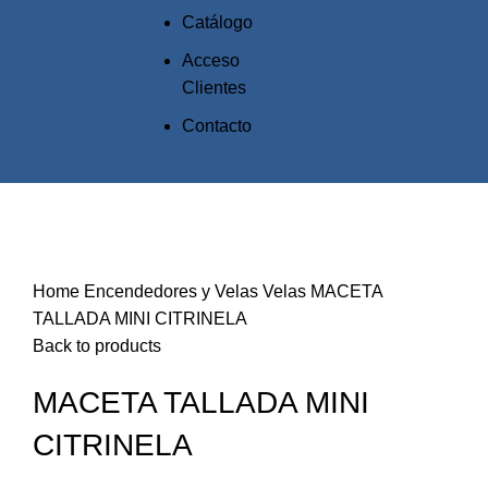
Catálogo
Acceso
Clientes
Contacto
Click to enlarge
Home
Encendedores y Velas
Velas
MACETA
TALLADA MINI CITRINELA
Back to products
MACETA TALLADA MINI
CITRINELA