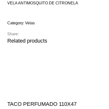
VELA ANTIMOSQUITO DE CITRONELA
Compare
Add to wishlist
Category:
Velas
Share:
Related products
TACO PERFUMADO 110X47