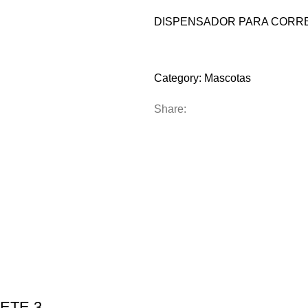
DISPENSADOR PARA CORRE
Compare
Add to wishlist
Category:
Mascotas
Share:
ETE 3