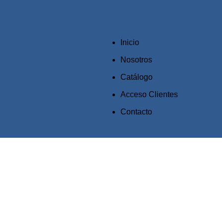
Inicio
Nosotros
Catálogo
Acceso Clientes
Contacto
Click to enlarge