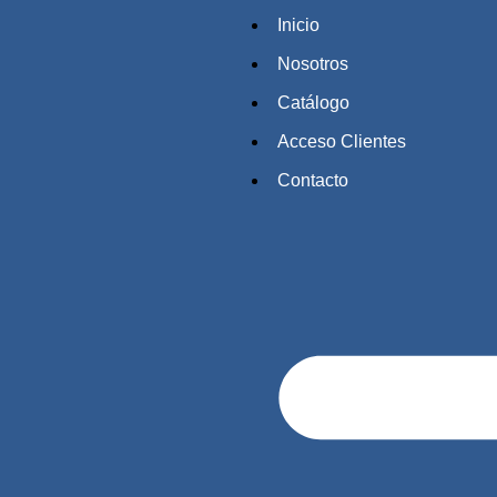
Inicio
Nosotros
Catálogo
Acceso Clientes
Contacto