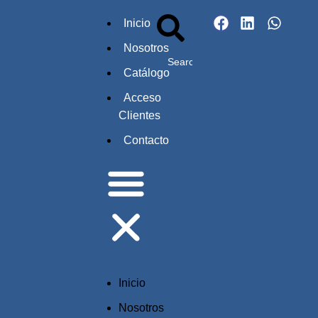
Inicio
Nosotros
Catálogo
Acceso
Clientes
Contacto
Inicio
Nosotros