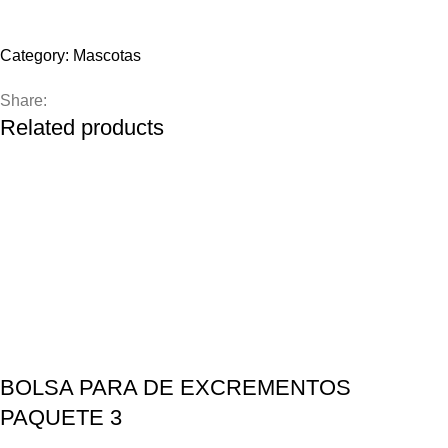
Compare
Add to wishlist
Category:
Mascotas
Share:
Related products
BOLSA PARA DE EXCREMENTOS
PAQUETE 3