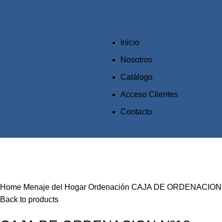
Inicio
Nosotros
Catálogo
Acceso Clientes
Contacto
Click to enlarge
Home
Menaje del Hogar
Ordenación
CAJA DE ORDENACION
Back to products