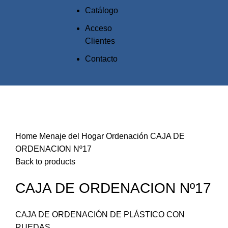
Catálogo
Acceso
Clientes
Contacto
Click to enlarge
Home
Menaje del Hogar
Ordenación
CAJA DE
ORDENACION Nº17
Back to products
CAJA DE ORDENACION Nº17
CAJA DE ORDENACIÓN DE PLÁSTICO CON
RUEDAS