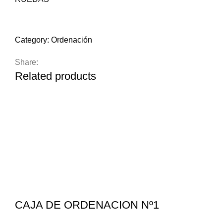
Compare
Add to wishlist
Category:
Ordenación
Share:
Related products
CAJA DE ORDENACION Nº1