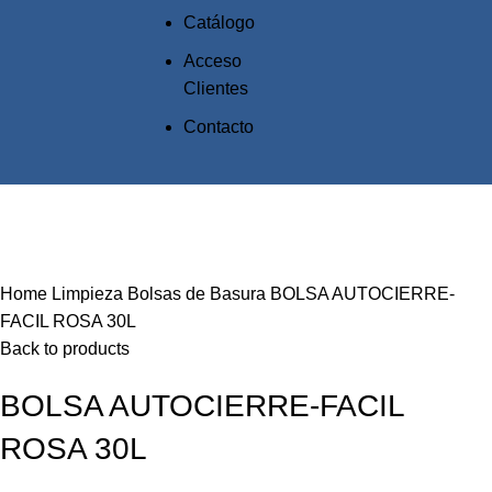
Catálogo
Acceso
Clientes
Contacto
Click to enlarge
Home
Limpieza
Bolsas de Basura
BOLSA AUTOCIERRE-
FACIL ROSA 30L
Back to products
BOLSA AUTOCIERRE-FACIL
ROSA 30L