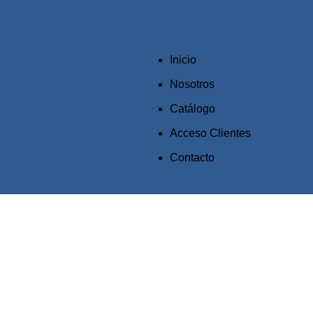
Inicio
Nosotros
Catálogo
Acceso Clientes
Contacto
Click to enlarge