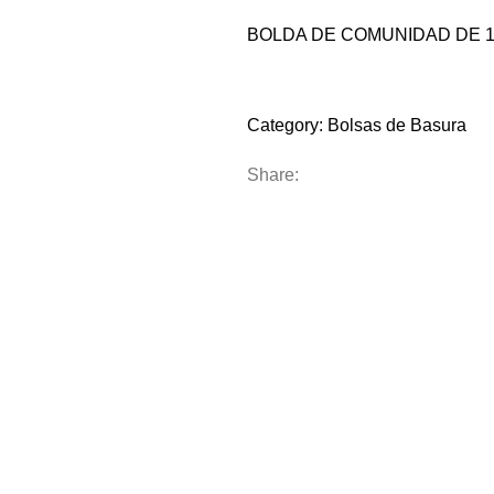
BOLDA DE COMUNIDAD DE 1
Compare
Add to wishlist
Category:
Bolsas de Basura
Share:
L