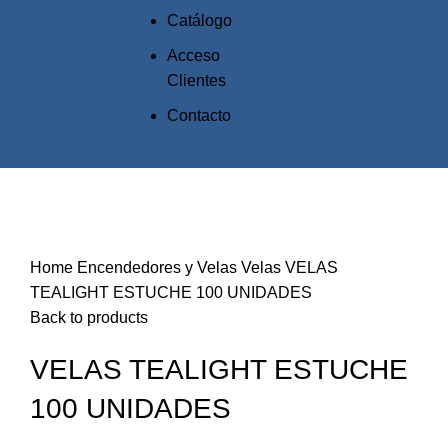
Catálogo
Acceso
Clientes
Contacto
Click to enlarge
Home
Encendedores y Velas
Velas
VELAS
TEALIGHT ESTUCHE 100 UNIDADES
Back to products
VELAS TEALIGHT ESTUCHE
100 UNIDADES