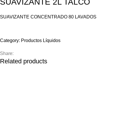
SUAVIZANTE 2L TALCO
SUAVIZANTE CONCENTRADO 80 LAVADOS
Compare
Add to wishlist
Category:
Productos Líquidos
Share:
Related products