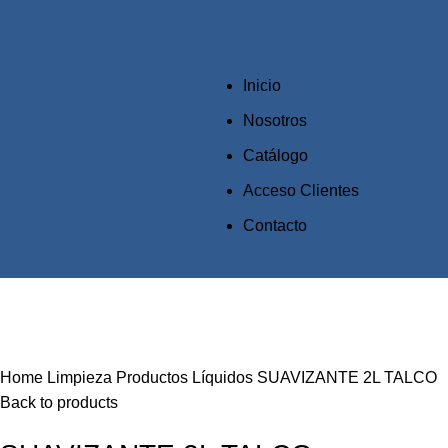
Inicio
Nosotros
Catálogo
Acceso Clientes
Contacto
Click to enlarge
Home
Limpieza
Productos Líquidos
SUAVIZANTE 2L TALCO
Back to products