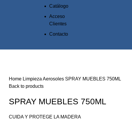
Catálogo
Acceso
Clientes
Contacto
Click to enlarge
Home
Limpieza
Aerosoles
SPRAY MUEBLES 750ML
Back to products
SPRAY MUEBLES 750ML
CUIDA Y PROTEGE LA MADERA
Compare
Add to wishlist