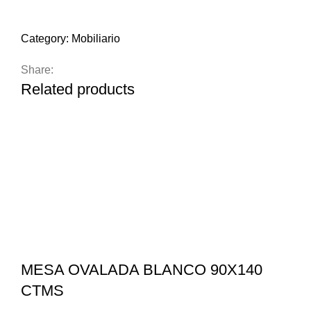
Compare
Add to wishlist
Category:
Mobiliario
Share:
Related products
MESA OVALADA BLANCO 90X140
CTMS