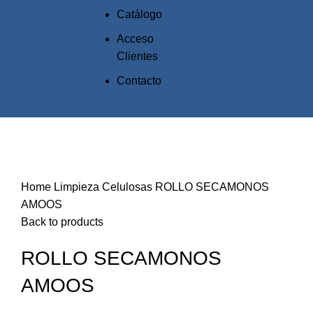
Catálogo
Acceso
Clientes
Contacto
Click to enlarge
Home
Limpieza
Celulosas
ROLLO SECAMONOS
AMOOS
Back to products
ROLLO SECAMONOS
AMOOS