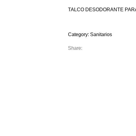
TALCO DESODORANTE PARA
Compare
Add to wishlist
Category:
Sanitarios
Share: