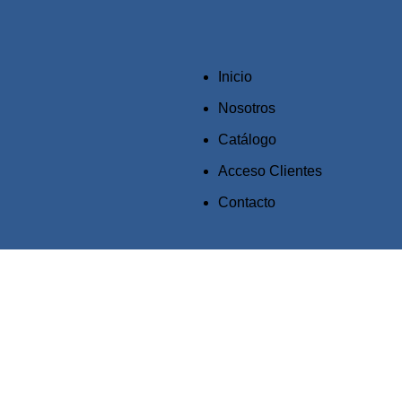
Inicio
Nosotros
Catálogo
Acceso Clientes
Contacto
Click to enlarge