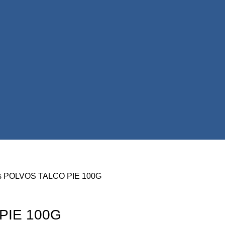
s
POLVOS TALCO PIE 100G
PIE 100G