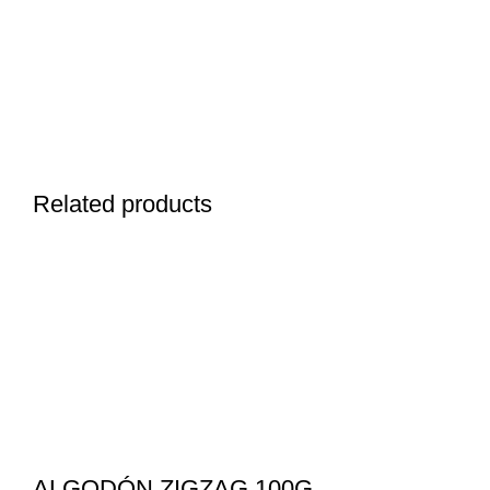
Related products
ALGODÓN ZIGZAG 100G