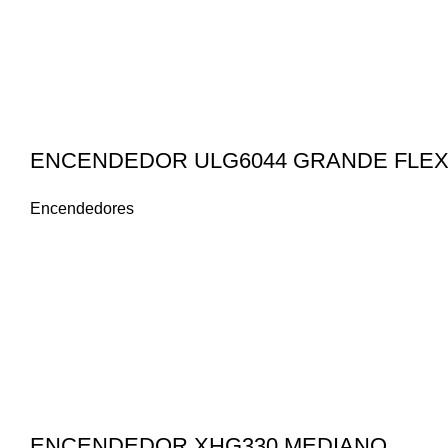
ENCENDEDOR ULG6044 GRANDE FLEX
Encendedores
ENCENDEDOR XHG330 MEDIANO