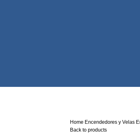
Home
Encendedores y Velas
E
Back to products