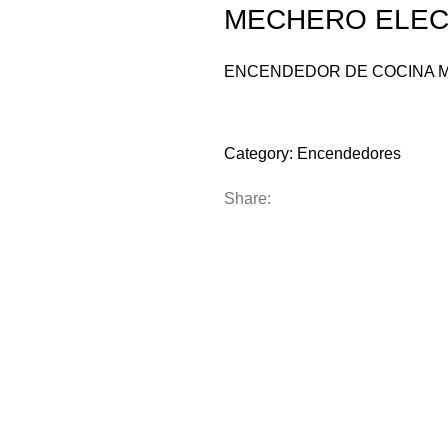
MECHERO ELEC
ENCENDEDOR DE COCINA M
Compare
Add to wishlist
Category:
Encendedores
Share: