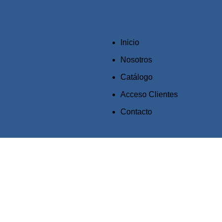
Inicio
Nosotros
Catálogo
Acceso Clientes
Contacto
Click to enlarge