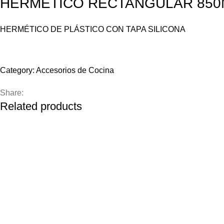
HERMÉTICO RECTANGULAR 850
HERMÉTICO DE PLÁSTICO CON TAPA SILICONA
Compare
Add to wishlist
Category:
Accesorios de Cocina
Share:
Related products