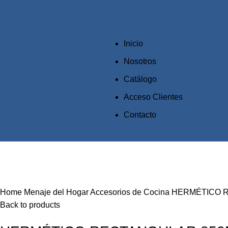
Inicio
Nosotros
Catálogo
Acceso Clientes
Contacto
Click to enlarge
Home
Menaje del Hogar
Accesorios de Cocina
HERMÉTICO 
Back to products