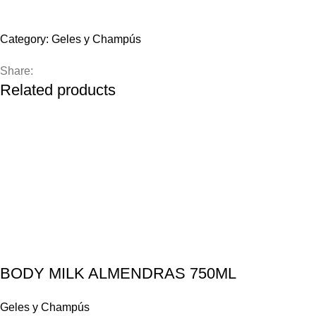
Compare
Add to wishlist
Category:
Geles y Champús
Share:
Related products
BODY MILK ALMENDRAS 750ML
Geles y Champús