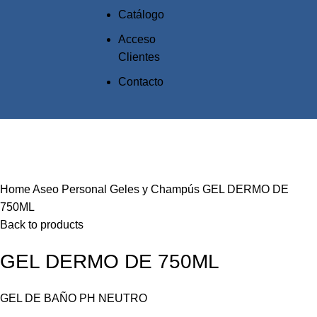
Catálogo
Acceso
Clientes
Contacto
Click to enlarge
Home
Aseo Personal
Geles y Champús
GEL DERMO DE
750ML
Back to products
GEL DERMO DE 750ML
GEL DE BAÑO PH NEUTRO