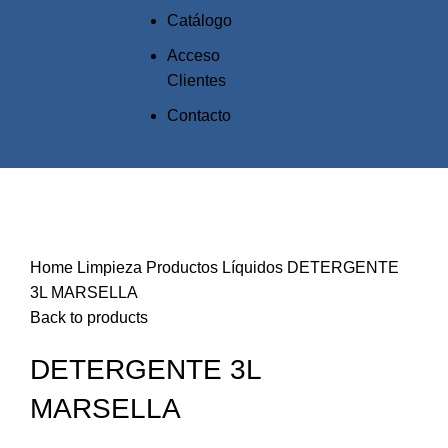
Catálogo
Acceso
Clientes
Contacto
Click to enlarge
Home
Limpieza
Productos Líquidos
DETERGENTE
3L MARSELLA
Back to products
DETERGENTE 3L
MARSELLA