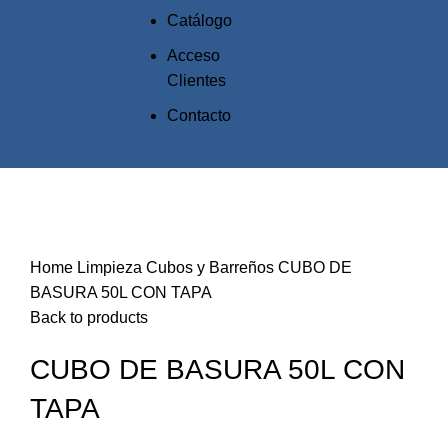
Catálogo
Acceso
Clientes
Contacto
Click to enlarge
Home
Limpieza
Cubos y Barreños
CUBO DE
BASURA 50L CON TAPA
Back to products
CUBO DE BASURA 50L CON
TAPA