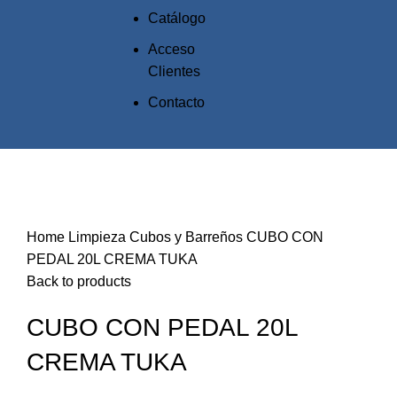
Catálogo
Acceso
Clientes
Contacto
Click to enlarge
Home
Limpieza
Cubos y Barreños
CUBO CON
PEDAL 20L CREMA TUKA
Back to products
CUBO CON PEDAL 20L
CREMA TUKA