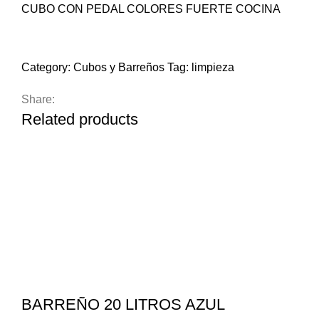
CUBO CON PEDAL COLORES FUERTE COCINA
Compare
Add to wishlist
Category:
Cubos y Barreños
Tag:
limpieza
Share:
Related products
BARREÑO 20 LITROS AZUL