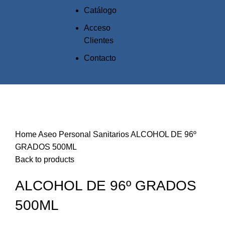
Catálogo
Acceso
Clientes
Contacto
Click to enlarge
Home
Aseo Personal
Sanitarios
ALCOHOL DE 96º
GRADOS 500ML
Back to products
ALCOHOL DE 96º GRADOS
500ML