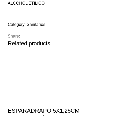
ALCOHOL ETÍLICO
Compare
Add to wishlist
Category:
Sanitarios
Share:
Related products
ESPARADRAPO 5X1,25CM