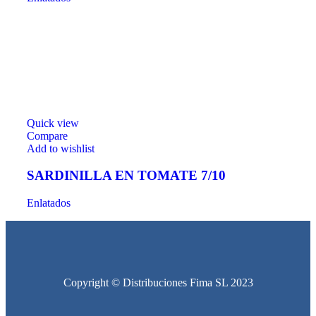
Quick view
Compare
Add to wishlist
SARDINILLA EN TOMATE 7/10
Enlatados
Copyright © Distribuciones Fima SL 2023