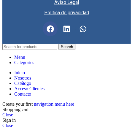
Aviso Legal
Política de privacidad
Search
Menu
Categories
Inicio
Nosotros
Catálogo
Acceso Clientes
Contacto
Create your first
navigation menu here
Shopping cart
Close
Sign in
Close