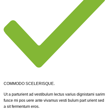
COMMODO SCELERISQUE.
Ut a parturient ad vestibulum lectus varius dignistami sarim
fusce mi pos uere ante vivamus vesti bulum part urient sed
a sit fermentum eros.