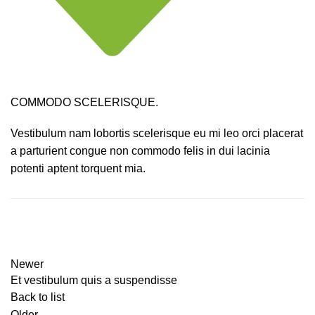
COMMODO SCELERISQUE.
Vestibulum nam lobortis scelerisque eu mi leo orci placerat
a parturient congue non commodo felis in dui lacinia
potenti aptent torquent mia.
Newer
Et vestibulum quis a suspendisse
Back to list
Older